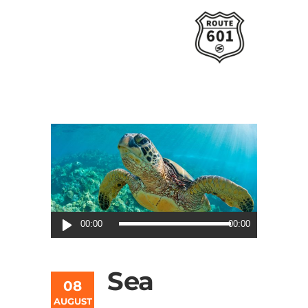
Audio-
00:00
00:00
Player
Sea
08
AUGUST