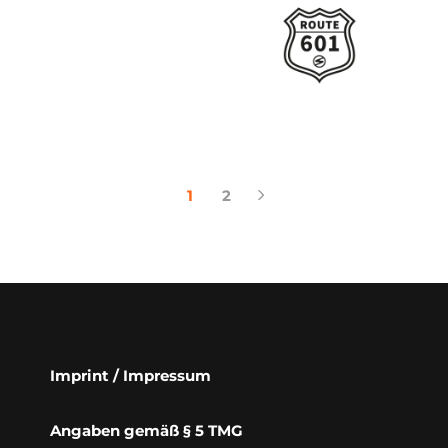
1
2
Imprint / Impressum
Angaben gemäß § 5 TMG