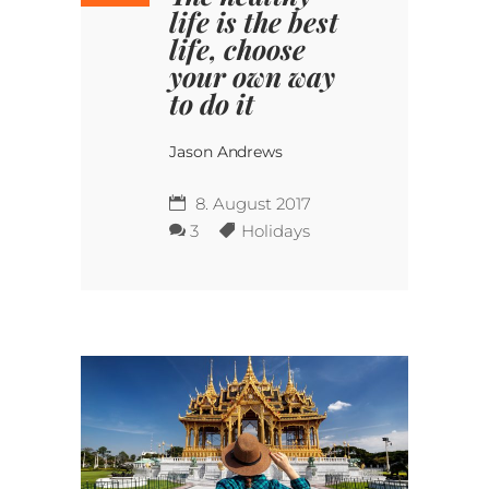
life is the best
life, choose
your own way
to do it
Jason Andrews
8. August 2017
3
Holidays