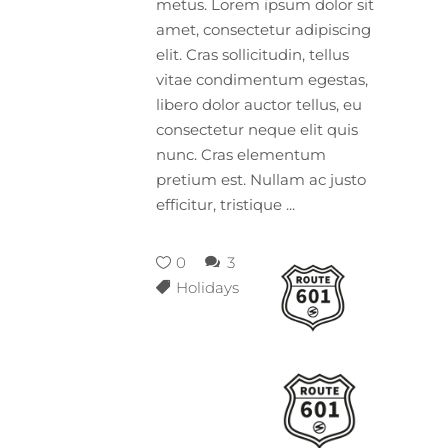
metus. Lorem ipsum dolor sit
amet, consectetur adipiscing
elit. Cras sollicitudin, tellus
vitae condimentum egestas,
libero dolor auctor tellus, eu
consectetur neque elit quis
nunc. Cras elementum
pretium est. Nullam ac justo
efficitur, tristique
0
3
Holidays