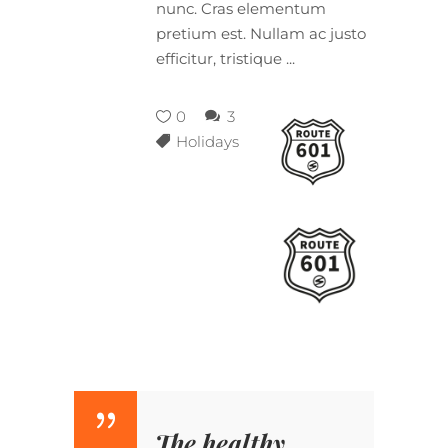
nunc. Cras elementum
pretium est. Nullam ac justo
efficitur, tristique
0
3
Holidays
The healthy