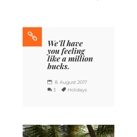
We’ll have
you feeling
like a million
bucks.
8. August 2017
3
Holidays