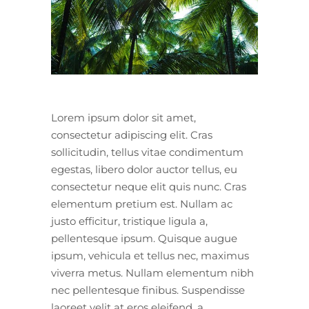
Lorem ipsum dolor sit amet,
consectetur adipiscing elit. Cras
sollicitudin, tellus vitae condimentum
egestas, libero dolor auctor tellus, eu
consectetur neque elit quis nunc. Cras
elementum pretium est. Nullam ac
justo efficitur, tristique ligula a,
pellentesque ipsum. Quisque augue
ipsum, vehicula et tellus nec, maximus
viverra metus. Nullam elementum nibh
nec pellentesque finibus. Suspendisse
laoreet velit at eros eleifend, a