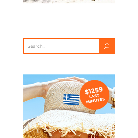
Search
for: