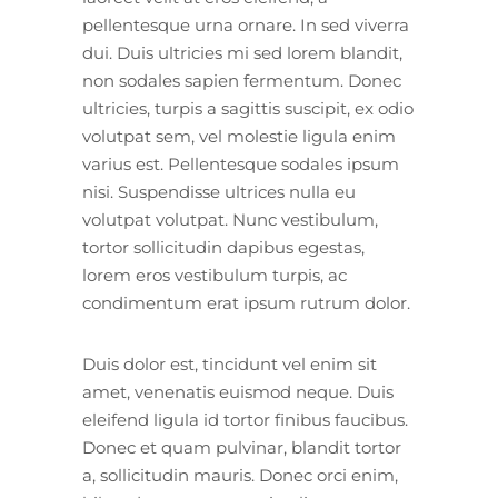
pellentesque urna ornare. In sed viverra
dui. Duis ultricies mi sed lorem blandit,
non sodales sapien fermentum. Donec
ultricies, turpis a sagittis suscipit, ex odio
volutpat sem, vel molestie ligula enim
varius est. Pellentesque sodales ipsum
nisi. Suspendisse ultrices nulla eu
volutpat volutpat. Nunc vestibulum,
tortor sollicitudin dapibus egestas,
lorem eros vestibulum turpis, ac
condimentum erat ipsum rutrum dolor.
Duis dolor est, tincidunt vel enim sit
amet, venenatis euismod neque. Duis
eleifend ligula id tortor finibus faucibus.
Donec et quam pulvinar, blandit tortor
a, sollicitudin mauris. Donec orci enim,