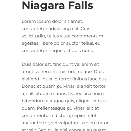
Niagara Falls
Lorem ipsum dolor sit amet,
consectetur adipiscing elit. Cras
sollicitudin, tellus vitae condimentum
egestas, libero dolor auctor tellus, eu
consectetur neque elit quis nunc.
Duis dolor est, tincidunt vel enim sit
amet, venenatis euismod neque. Duis
eleifend ligula id tortor finibus faucibus.
Donec et quam pulvinar, blandit tortor
a, sollicitudin mauris. Donec orci enim,
bibendum a augue quis, aliquet cursus
quam. Pellentesque pulvinar, elit at
condimentum dictum, sapien nibh
auctor tortor, vel vulputate sapien tortor
et velit. Sed nulla nisi, congue eu quam