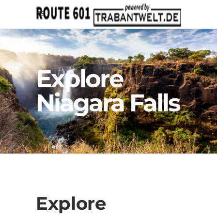
Explore
Niagara Falls
Explore