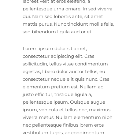
laoreet velit at eros eleifend, a
pellentesque urna ornare. In sed viverra
dui. Nam sed lobortis ante, sit amet
mattis purus. Nunc tincidunt mollis felis,
sed bibendum ligula auctor et.
Lorem ipsum dolor sit amet,
consectetur adipiscing elit. Cras
sollicitudin, tellus vitae condimentum
egestas, libero dolor auctor tellus, eu
consectetur neque elit quis nunc. Cras
elementum pretium est. Nullam ac
justo efficitur, tristique ligula a,
pellentesque ipsum. Quisque augue
ipsum, vehicula et tellus nec, maximus
viverra metus. Nullam elementum nibh
nec pellentesque finibus lorem eros
vestibulum turpis, ac condimentum