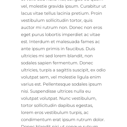
vel, molestie gravida ipsum. Curabitur ut
lacus vitae tellus lacinia pretium. Proin
vestibulum sollicitudin tortor, quis
auctor mi rutrum non. Donec non eros
eget purus lobortis imperdiet ac vitae
est. Interdum et malesuada fames ac
ante ipsum primis in faucibus. Duis
ultricies mi sed lorem blandit, non
sodales sapien fermentum. Donec
ultricies, turpis a sagittis suscipit, ex odio
volutpat sem, vel molestie ligula enim
varius est. Pellentesque sodales ipsum
nisi. Suspendisse ultrices nulla eu
volutpat volutpat. Nunc vestibulum,
tortor sollicitudin dapibus egestas,
lorem eros vestibulum turpis, ac
condimentum erat ipsum rutrum dolor.
Donec blandit nisi ut congue rutrum.