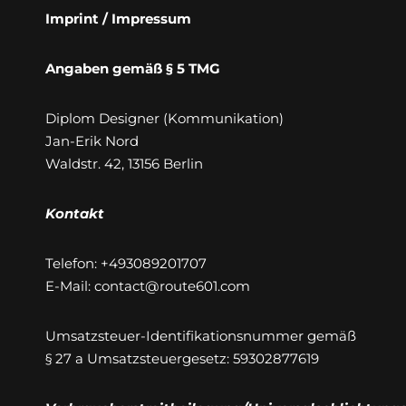
Imprint / Impressum
Angaben gemäß § 5 TMG
Diplom Designer (Kommunikation)
Jan-Erik Nord
Waldstr. 42, 13156 Berlin
Kontakt
Telefon: +493089201707
E-Mail: contact@route601.com
Umsatzsteuer-Identifikationsnummer gemäß
§ 27 a Umsatzsteuergesetz: 59302877619