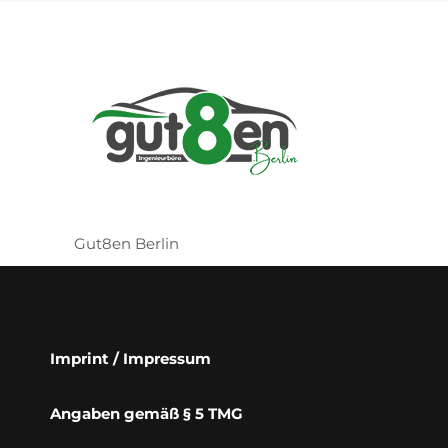
Gut8en Berlin
Imprint / Impressum
Angaben gemäß § 5 TMG