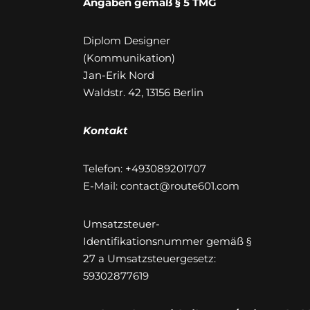
Angaben gemäß § 5 TMG
Diplom Designer
(Kommunikation)
Jan-Erik Nord
Waldstr. 42, 13156 Berlin
Kontakt
Telefon: +493089201707
E-Mail: contact@route601.com
Umsatzsteuer-
Identifikationsnummer gemäß §
27 a Umsatzsteuergesetz:
59302877619