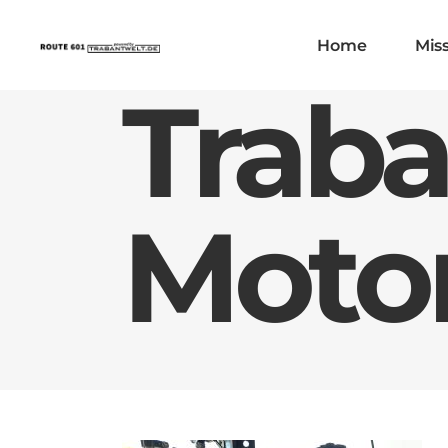
Home
Mis
Traba
Moto