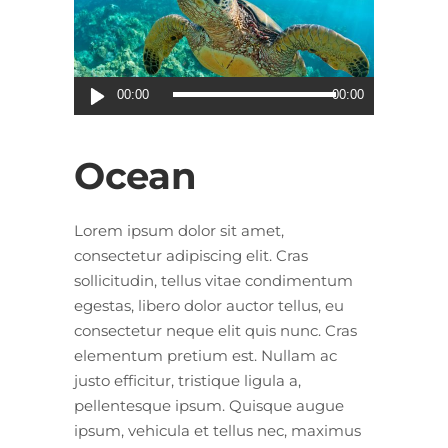
Audio-
00:00
00:00
Player
Ocean
Lorem ipsum dolor sit amet,
consectetur adipiscing elit. Cras
sollicitudin, tellus vitae condimentum
egestas, libero dolor auctor tellus, eu
consectetur neque elit quis nunc. Cras
elementum pretium est. Nullam ac
justo efficitur, tristique ligula a,
pellentesque ipsum. Quisque augue
ipsum, vehicula et tellus nec, maximus