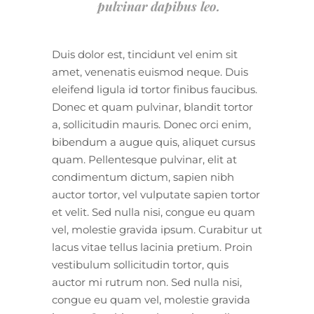
pulvinar dapibus leo.
Duis dolor est, tincidunt vel enim sit
amet, venenatis euismod neque. Duis
eleifend ligula id tortor finibus faucibus.
Donec et quam pulvinar, blandit tortor
a, sollicitudin mauris. Donec orci enim,
bibendum a augue quis, aliquet cursus
quam. Pellentesque pulvinar, elit at
condimentum dictum, sapien nibh
auctor tortor, vel vulputate sapien tortor
et velit. Sed nulla nisi, congue eu quam
vel, molestie gravida ipsum. Curabitur ut
lacus vitae tellus lacinia pretium. Proin
vestibulum sollicitudin tortor, quis
auctor mi rutrum non. Sed nulla nisi,
congue eu quam vel, molestie gravida