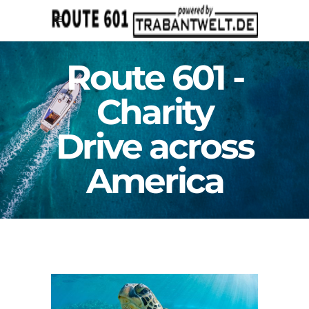
Route 601 -
Charity
Drive across
America