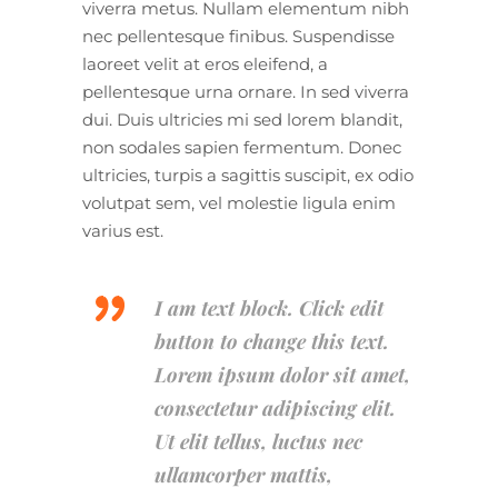
viverra metus. Nullam elementum nibh
nec pellentesque finibus. Suspendisse
laoreet velit at eros eleifend, a
pellentesque urna ornare. In sed viverra
dui. Duis ultricies mi sed lorem blandit,
non sodales sapien fermentum. Donec
ultricies, turpis a sagittis suscipit, ex odio
volutpat sem, vel molestie ligula enim
varius est.
I am text block. Click edit
button to change this text.
Lorem ipsum dolor sit amet,
consectetur adipiscing elit.
Ut elit tellus, luctus nec
ullamcorper mattis,