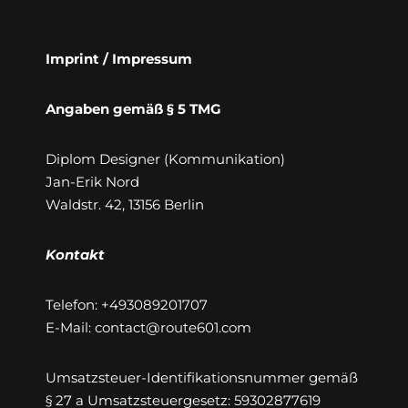
Imprint / Impressum
Angaben gemäß § 5 TMG
Diplom Designer (Kommunikation)
Jan-Erik Nord
Waldstr. 42, 13156 Berlin
Kontakt
Telefon: +493089201707
E-Mail: contact@route601.com
Umsatzsteuer-Identifikationsnummer gemäß
§ 27 a Umsatzsteuergesetz: 59302877619