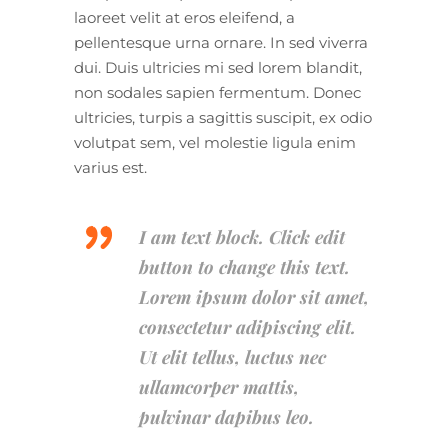
laoreet velit at eros eleifend, a
pellentesque urna ornare. In sed viverra
dui. Duis ultricies mi sed lorem blandit,
non sodales sapien fermentum. Donec
ultricies, turpis a sagittis suscipit, ex odio
volutpat sem, vel molestie ligula enim
varius est.
I am text block. Click edit
button to change this text.
Lorem ipsum dolor sit amet,
consectetur adipiscing elit.
Ut elit tellus, luctus nec
ullamcorper mattis,
pulvinar dapibus leo.