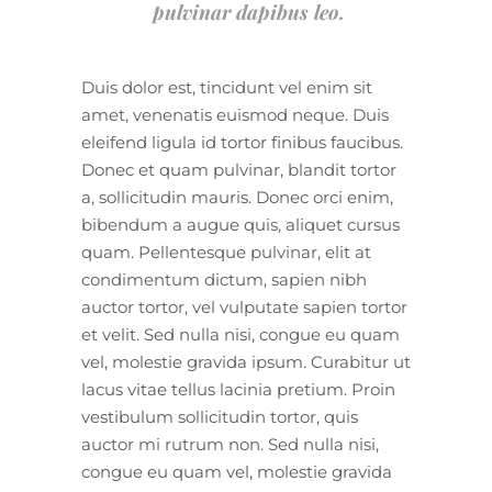
pulvinar dapibus leo.
Duis dolor est, tincidunt vel enim sit
amet, venenatis euismod neque. Duis
eleifend ligula id tortor finibus faucibus.
Donec et quam pulvinar, blandit tortor
a, sollicitudin mauris. Donec orci enim,
bibendum a augue quis, aliquet cursus
quam. Pellentesque pulvinar, elit at
condimentum dictum, sapien nibh
auctor tortor, vel vulputate sapien tortor
et velit. Sed nulla nisi, congue eu quam
vel, molestie gravida ipsum. Curabitur ut
lacus vitae tellus lacinia pretium. Proin
vestibulum sollicitudin tortor, quis
auctor mi rutrum non. Sed nulla nisi,
congue eu quam vel, molestie gravida