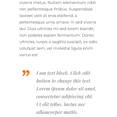
viverra metus. Nullam elementum nibh
nec pellentesque finibus. Suspendisse
laoreet velit at eros eleifend, a
pellentesque urna ornare. In sed viverra
dui. Duis ultricies mi sed lorem blandit,
non sodales sapien fermentum. Donec
ultricies, turpis a sagittis suscipit, ex odio
volutpat sem, vel molestie ligula enim
varius est.
I am text block. Click edit
button to change this text.
Lorem ipsum dolor sit amet,
consectetur adipiscing elit.
Ut elit tellus, luctus nec
ullamcorper mattis,