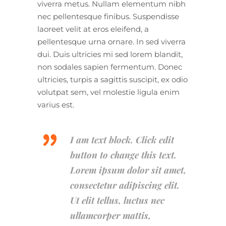
viverra metus. Nullam elementum nibh
nec pellentesque finibus. Suspendisse
laoreet velit at eros eleifend, a
pellentesque urna ornare. In sed viverra
dui. Duis ultricies mi sed lorem blandit,
non sodales sapien fermentum. Donec
ultricies, turpis a sagittis suscipit, ex odio
volutpat sem, vel molestie ligula enim
varius est.
I am text block. Click edit
button to change this text.
Lorem ipsum dolor sit amet,
consectetur adipiscing elit.
Ut elit tellus, luctus nec
ullamcorper mattis,