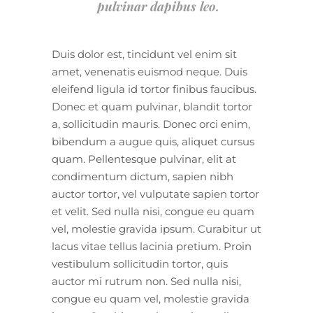
pulvinar dapibus leo.
Duis dolor est, tincidunt vel enim sit
amet, venenatis euismod neque. Duis
eleifend ligula id tortor finibus faucibus.
Donec et quam pulvinar, blandit tortor
a, sollicitudin mauris. Donec orci enim,
bibendum a augue quis, aliquet cursus
quam. Pellentesque pulvinar, elit at
condimentum dictum, sapien nibh
auctor tortor, vel vulputate sapien tortor
et velit. Sed nulla nisi, congue eu quam
vel, molestie gravida ipsum. Curabitur ut
lacus vitae tellus lacinia pretium. Proin
vestibulum sollicitudin tortor, quis
auctor mi rutrum non. Sed nulla nisi,
congue eu quam vel, molestie gravida