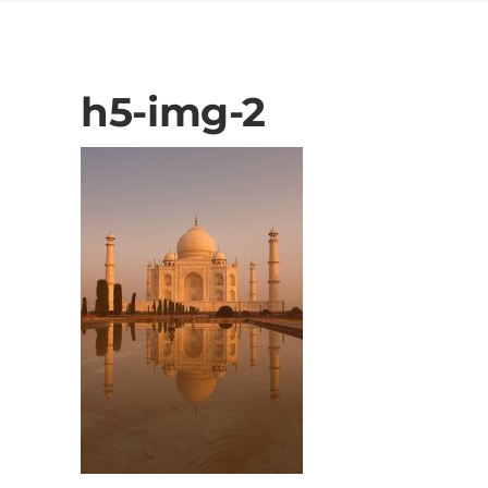
h5-img-2