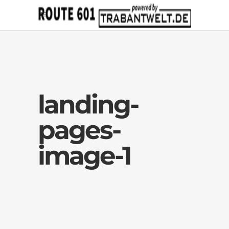
landing-
pages-
image-1