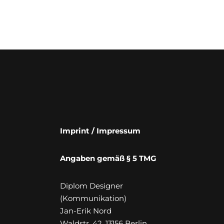
Imprint / Impressum
Angaben gemäß § 5 TMG
Diplom Designer
(Kommunikation)
Jan-Erik Nord
Waldstr. 42, 13156 Berlin