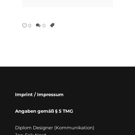
0
0
Imprint / Impressum
Angaben gemäß § 5 TMG
Diplom Designer (Kommunikation)