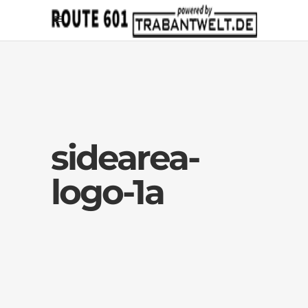
sidearea-
logo-1a