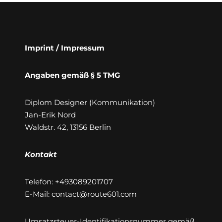
Imprint / Impressum
Angaben gemäß § 5 TMG
Diplom Designer (Kommunikation)
Jan-Erik Nord
Waldstr. 42, 13156 Berlin
Kontakt
Telefon: +493089201707
E-Mail: contact@route601.com
Umsatzsteuer-Identifikationsnummer gemäß